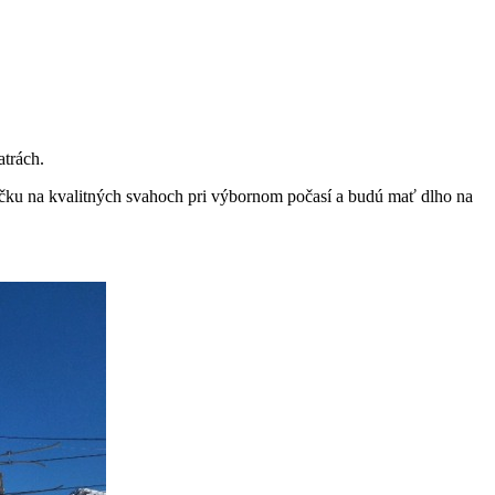
atrách.
ovačku na kvalitných svahoch pri výbornom počasí a budú mať dlho na