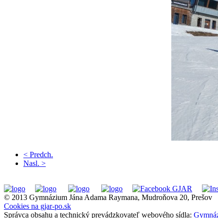
< Predch.
Nasl. >
© 2013 Gymnázium Jána Adama Raymana, Mudroňova 20, Prešov
Cookies na gjar-po.sk
Správca obsahu a technický prevádzkovateľ webového sídla:
Gymnáz