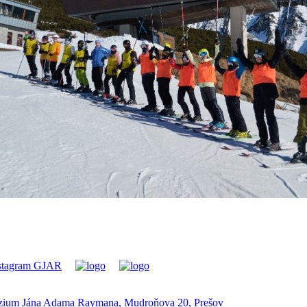
ium Jána Adama Raymana, Mudroňova 20, Prešov