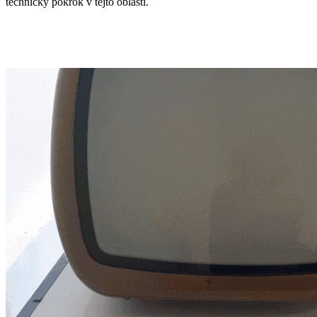
technický pokrok v tejto oblasti.