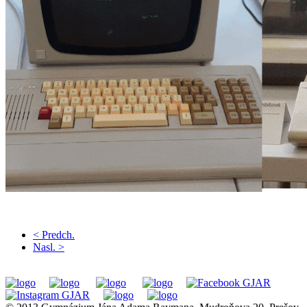
< Predch.
Nasl. >