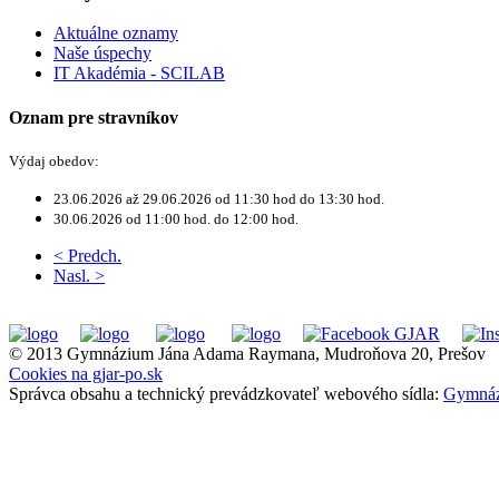
Aktuálne oznamy
Naše úspechy
IT Akadémia - SCILAB
Oznam pre stravníkov
Výdaj obedov:
23.06.2026 až 29.06.2026 od
11:30 hod do 13:30 hod.
30.06.2026 od 11:00 hod. do 12:00 hod.
< Predch.
Nasl. >
© 2013 Gymnázium Jána Adama Raymana, Mudroňova 20, Prešov
Cookies na gjar-po.sk
Správca obsahu a technický prevádzkovateľ webového sídla:
Gymnáz