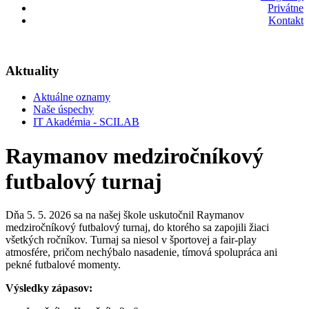
Privátne
Kontakt
Aktuality
Aktuálne oznamy
Naše úspechy
IT Akadémia - SCILAB
Raymanov medziročníkový
futbalový turnaj
Dňa 5. 5. 2026 sa na našej škole uskutočnil Raymanov
medziročníkový futbalový turnaj, do ktorého sa zapojili žiaci
všetkých ročníkov. Turnaj sa niesol v športovej a fair-play
atmosfére, pričom nechýbalo nasadenie, tímová spolupráca ani
pekné futbalové momenty.
Výsledky zápasov: