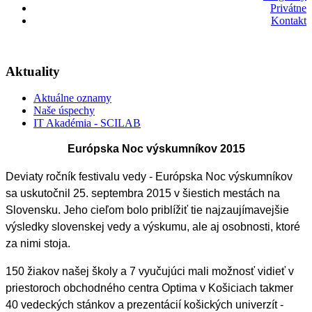
Privátne
Kontakt
Aktuality
Aktuálne oznamy
Naše úspechy
IT Akadémia - SCILAB
Európska Noc výskumníkov 2015
Deviaty ročník festivalu vedy - Európska Noc výskumníkov
sa uskutočnil 25. septembra 2015 v šiestich mestách na
Slovensku. Jeho cieľom bolo priblížiť tie najzaujímavejšie
výsledky slovenskej vedy a výskumu, ale aj osobnosti, ktoré
za nimi stoja.
150 žiakov našej školy a 7 vyučujúci mali možnosť vidieť v
priestoroch obchodného centra
Optima
v Košiciach takmer
40 vedeckých stánkov a prezentácií košických univerzít -