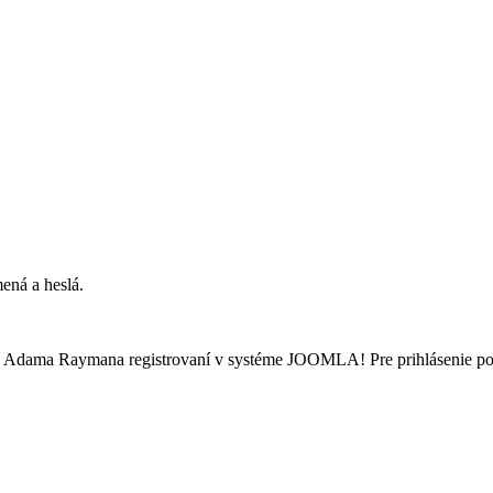
ená a heslá.
 Adama Raymana registrovaní v systéme JOOMLA! Pre prihlásenie použi