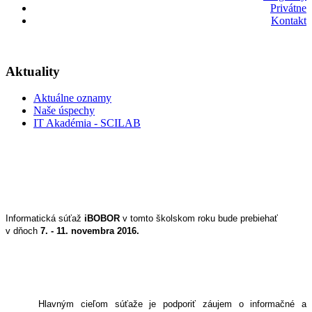
Privátne
Kontakt
Aktuality
Aktuálne oznamy
Naše úspechy
IT Akadémia - SCILAB
Informatická súťaž
i
BOBOR
v tomto školskom roku bude prebiehať
v dňoch
7. - 11. novembra 2016.
Hlavným cieľom súťaže je podporiť záujem o informačné a