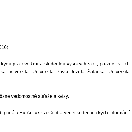
016)
ými pracovníkmi a študentmi vysokých škôl, prezrieť si ich
á univerzita, Univerzita Pavla Jozefa Šafárika, Univerzita
rôzne vedomostné súťaže a kvízy.
 portálu EurActiv.sk a Centra vedecko-technických informácií