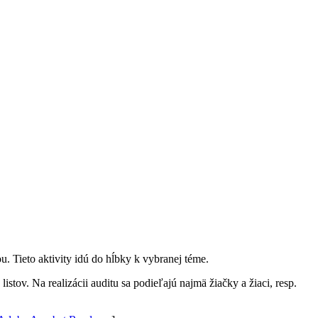
u. Tieto aktivity idú do hĺbky k vybranej téme.
tov. Na realizácii auditu sa podieľajú najmä žiačky a žiaci, resp.