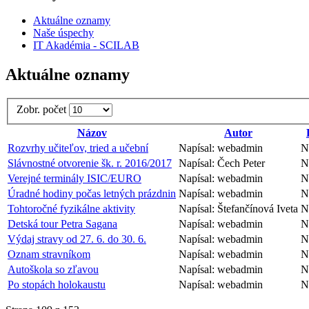
Aktuálne oznamy
Naše úspechy
IT Akadémia - SCILAB
Aktuálne oznamy
Zobr. počet
Názov
Autor
Rozvrhy učiteľov, tried a učební
Napísal: webadmin
N
Slávnostné otvorenie šk. r. 2016/2017
Napísal: Čech Peter
N
Verejné terminály ISIC/EURO
Napísal: webadmin
N
Úradné hodiny počas letných prázdnin
Napísal: webadmin
N
Tohtoročné fyzikálne aktivity
Napísal: Štefančínová Iveta
N
Detská tour Petra Sagana
Napísal: webadmin
N
Výdaj stravy od 27. 6. do 30. 6.
Napísal: webadmin
N
Oznam stravníkom
Napísal: webadmin
N
Autoškola so zľavou
Napísal: webadmin
N
Po stopách holokaustu
Napísal: webadmin
N