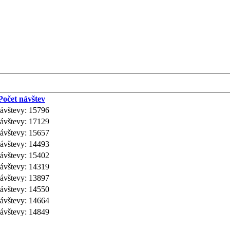
Počet návštev
ávštevy: 15796
ávštevy: 17129
ávštevy: 15657
ávštevy: 14493
ávštevy: 15402
ávštevy: 14319
ávštevy: 13897
ávštevy: 14550
ávštevy: 14664
ávštevy: 14849