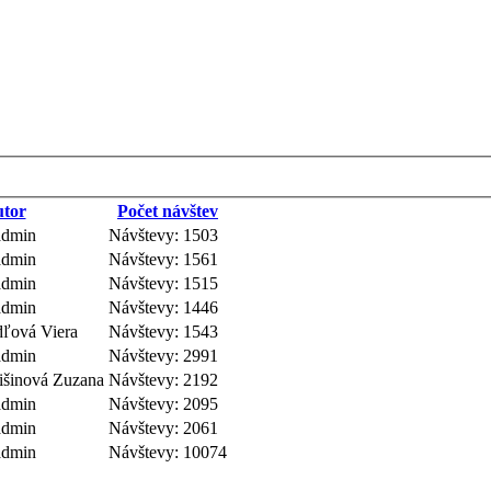
tor
Počet návštev
admin
Návštevy: 1503
admin
Návštevy: 1561
admin
Návštevy: 1515
admin
Návštevy: 1446
dľová Viera
Návštevy: 1543
admin
Návštevy: 2991
išinová Zuzana
Návštevy: 2192
admin
Návštevy: 2095
admin
Návštevy: 2061
admin
Návštevy: 10074