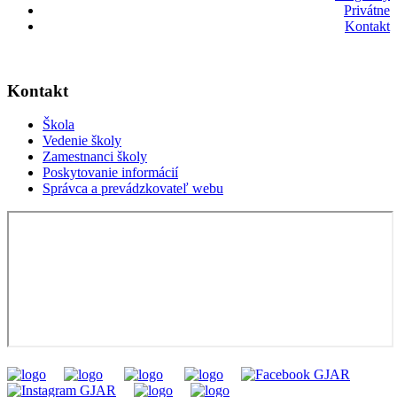
Privátne
Kontakt
Kontakt
Škola
Vedenie školy
Zamestnanci školy
Poskytovanie informácií
Správca a prevádzkovateľ webu