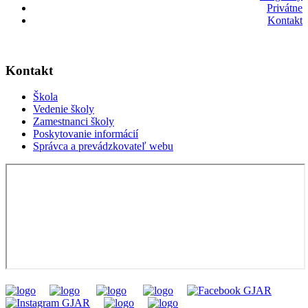
Privátne
Kontakt
Kontakt
Škola
Vedenie školy
Zamestnanci školy
Poskytovanie informácií
Správca a prevádzkovateľ webu