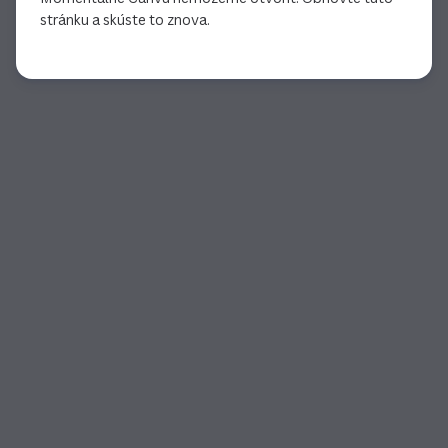
stránku a skúste to znova.