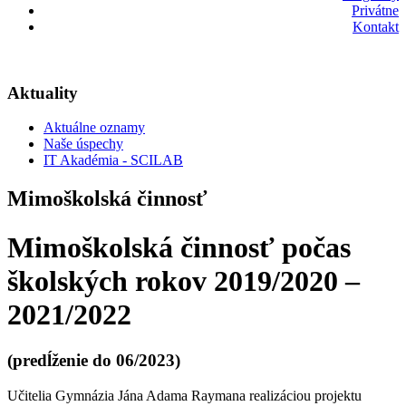
Privátne
Kontakt
Aktuality
Aktuálne oznamy
Naše úspechy
IT Akadémia - SCILAB
Mimoškolská činnosť
Mimoškolská činnosť počas
školských rokov 2019/2020 –
2021/2022
(predĺženie do 06/2023)
Učitelia Gymnázia Jána Adama Raymana realizáciou projektu