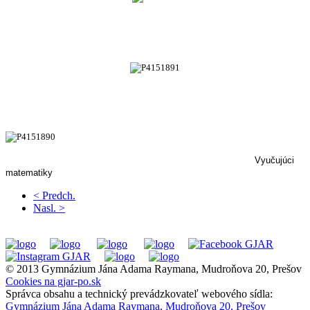
Vyučujúci
matematiky
< Predch.
Nasl. >
© 2013 Gymnázium Jána Adama Raymana, Mudroňova 20, Prešov
Cookies na gjar-po.sk
Správca obsahu a technický prevádzkovateľ webového sídla:
Gymnázium Jána Adama Raymana, Mudroňova 20, Prešov